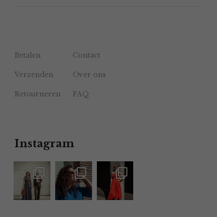
Betalen
Contact
Verzenden
Over ons
Retourneren
FAQ
Instagram