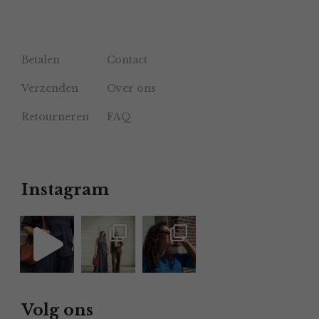
Betalen
Contact
Verzenden
Over ons
Retourneren
FAQ
Instagram
Volg ons