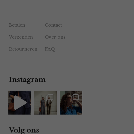
Betalen
Contact
Verzenden
Over ons
Retourneren
FAQ
Instagram
Volg ons