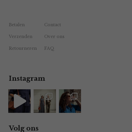
Betalen
Contact
Verzenden
Over ons
Retourneren
FAQ
Instagram
Volg ons