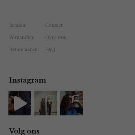
Betalen
Contact
Verzenden
Over ons
Retourneren
FAQ
Instagram
Volg ons