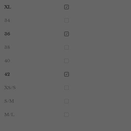
XL
34
36
38
40
42
XS/S
S/M
M/L