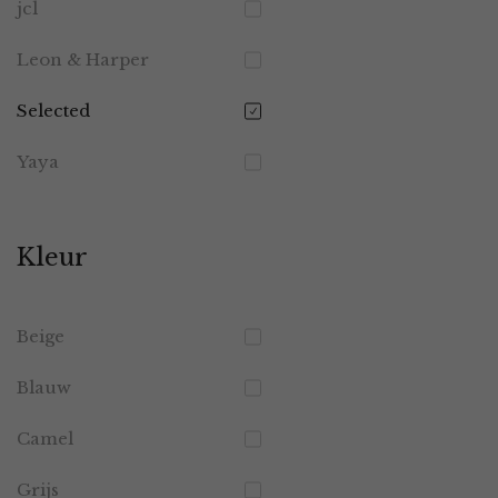
jcl
Leon & Harper
Selected
Yaya
Kleur
Beige
Blauw
Camel
Grijs