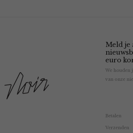
Meld je
nieuwsb
euro kor
We houden j
van onze nie
Betalen
Verzenden