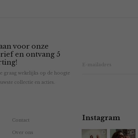
 aan voor onze
rief en ontvang 5
ting!
e graag wekelijks op de hoogte
uwste collectie en acties.
Instagram
Contact
Over ons