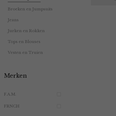
Broeken en Jumpsuits
Jeans
Jurken en Rokken
Tops en Blouses
Vesten en Truien
Merken
F.A.M.
FRNCH