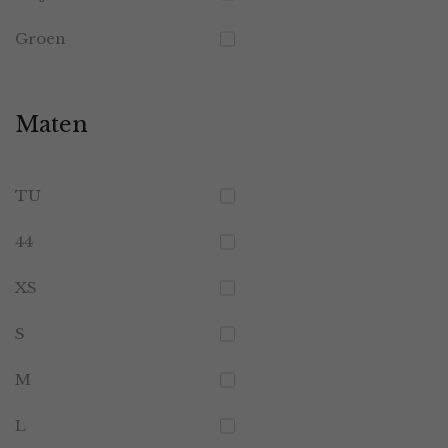
Groen
Maten
TU
44
XS
S
M
L