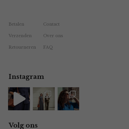
Betalen
Contact
Verzenden
Over ons
Retourneren
FAQ
Instagram
Volg ons