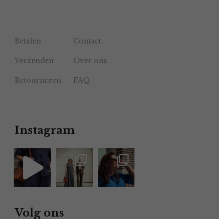
Betalen
Contact
Verzenden
Over ons
Retourneren
FAQ
Instagram
Volg ons