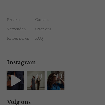
Betalen
Contact
Verzenden
Over ons
Retourneren
FAQ
Instagram
Volg ons