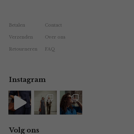
Betalen
Contact
Verzenden
Over ons
Retourneren
FAQ
Instagram
Volg ons