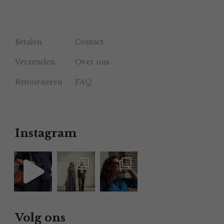
Betalen
Contact
Verzenden
Over ons
Retourneren
FAQ
Instagram
Volg ons