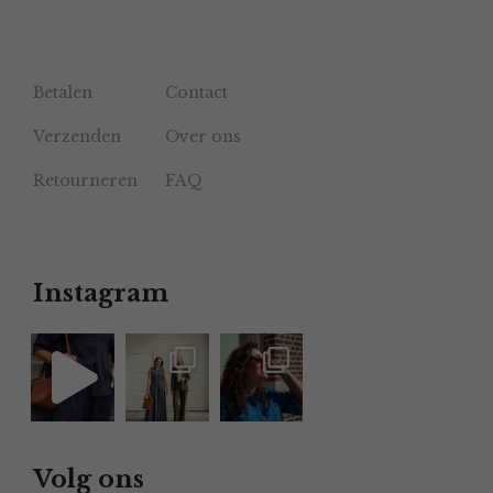
Betalen
Contact
Verzenden
Over ons
Retourneren
FAQ
Instagram
Volg ons