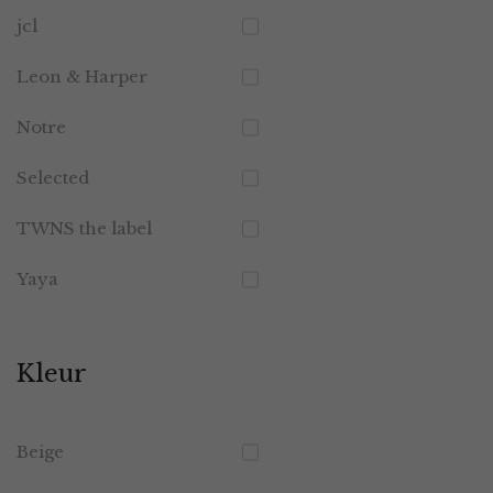
jcl
Leon & Harper
Notre
Selected
TWNS the label
Yaya
Kleur
Beige