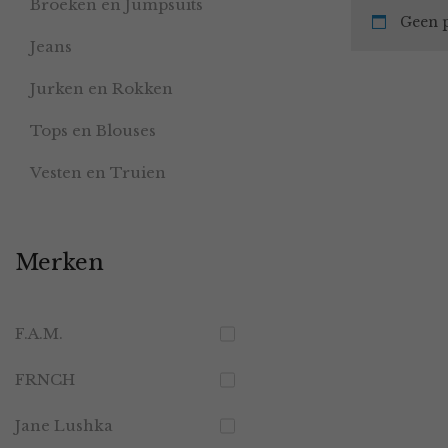
Broeken en Jumpsuits
Geen p
Jeans
Jurken en Rokken
Tops en Blouses
Vesten en Truien
Merken
F.A.M.
FRNCH
Jane Lushka