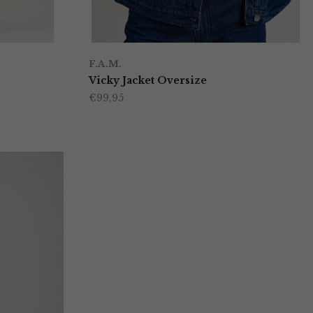
F.A.M.
Vicky Jacket Oversize
€
99,95