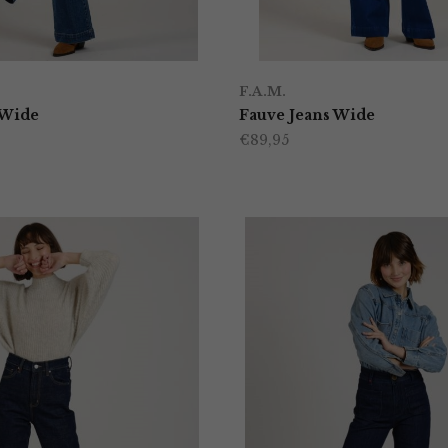
F.A.M.
 Wide
Fauve Jeans Wide
€
89,95