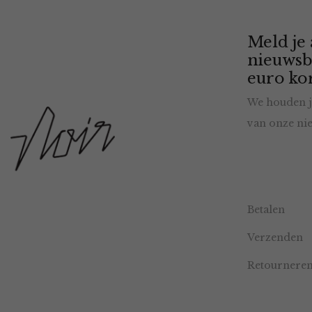
Meld je
nieuwsb
euro kor
We houden j
van onze nie
Betalen
Verzenden
Retournere