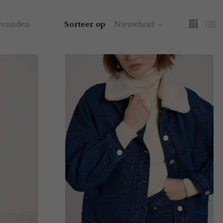
evonden
Sorteer op
Nieuwheid