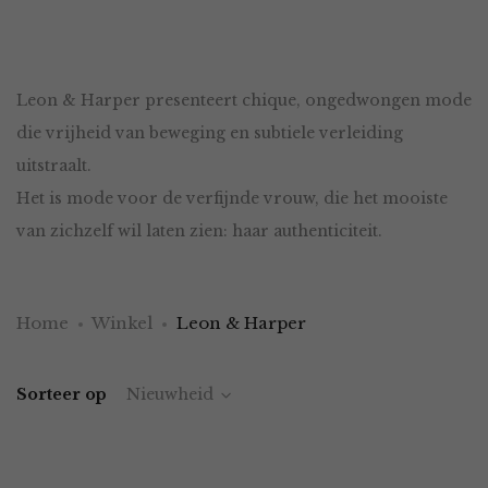
Leon & Harper presenteert chique, ongedwongen mode
die vrijheid van beweging en subtiele verleiding
uitstraalt.
Het is mode voor de verfijnde vrouw, die het mooiste
van zichzelf wil laten zien: haar authenticiteit.
Home
Winkel
Leon & Harper
Sorteer op
Nieuwheid