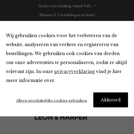
Gratis verzending vanaf €50,- *
Binnen 3-5 werkdagen in huis!
0
Wij gebruiken cookies voor het verbeteren van de
website, analyseren van verkeer en registreren van
bestellingen. We gebruiken ook cookies van derden
Leon & Harper
om onze advertenties te personaliseren, zodat ze altijd
relevant zijn. In onze
privacyverklaring
vind je hier
Filter
meer informatie over.
Akkoord
Alleen noodzakelijke cookies gebruiken