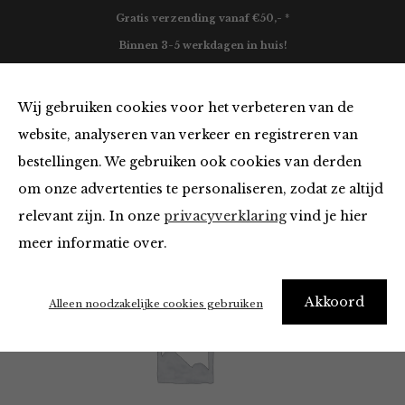
Gratis verzending vanaf €50,- *
Binnen 3-5 werkdagen in huis!
0
Wij gebruiken cookies voor het verbeteren van de
website, analyseren van verkeer en registreren van
bestellingen. We gebruiken ook cookies van derden
Leon & Harper
om onze advertenties te personaliseren, zodat ze altijd
relevant zijn. In onze
privacyverklaring
vind je hier
Filter
meer informatie over.
Akkoord
Alleen noodzakelijke cookies gebruiken