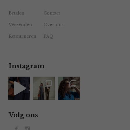
Betalen
Contact
Verzenden
Over ons
Retourneren
FAQ
Instagram
Volg ons