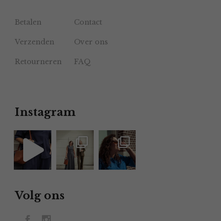
Betalen
Contact
Verzenden
Over ons
Retourneren
FAQ
Instagram
Volg ons