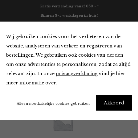
Gratis verzending vanaf €50,- *
Binnen 3-5 werkdagen in huis!
0
Wij gebruiken cookies voor het verbeteren van de
website, analyseren van verkeer en registreren van
bestellingen. We gebruiken ook cookies van derden
Maison Hotel
om onze advertenties te personaliseren, zodat ze altijd
relevant zijn. In onze
privacyverklaring
vind je hier
Filter
meer informatie over.
Akkoord
Alleen noodzakelijke cookies gebruiken