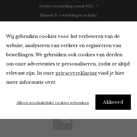
Gratis verzending vanaf €50,- *
Binnen 3-5 werkdagen in huis!
0
Wij gebruiken cookies voor het verbeteren van de
website, analyseren van verkeer en registreren van
bestellingen. We gebruiken ook cookies van derden
Maison Hotel
om onze advertenties te personaliseren, zodat ze altijd
relevant zijn. In onze
privacyverklaring
vind je hier
Filter
meer informatie over.
Akkoord
Alleen noodzakelijke cookies gebruiken