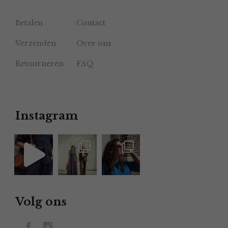
Betalen
Contact
Verzenden
Over ons
Retourneren
FAQ
Instagram
Volg ons