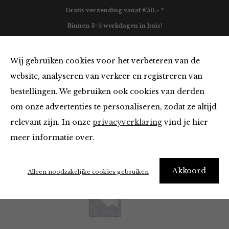
Gratis verzending vanaf €50,- *
Binnen 3-5 werkdagen in huis!
0
Wij gebruiken cookies voor het verbeteren van de
website, analyseren van verkeer en registreren van
bestellingen. We gebruiken ook cookies van derden
Maison Hotel
om onze advertenties te personaliseren, zodat ze altijd
relevant zijn. In onze
privacyverklaring
vind je hier
Filter
meer informatie over.
Akkoord
Alleen noodzakelijke cookies gebruiken