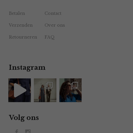
Betalen
Contact
Verzenden
Over ons
Retourneren
FAQ
Instagram
Volg ons