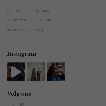
Betalen
Contact
Verzenden
Over ons
Retourneren
FAQ
Instagram
Volg ons