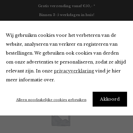
Gratis verzending vanaf €50,- *
Binnen 3-5 werkdagen in huis!
0
Wij gebruiken cookies voor het verbeteren van de
website, analyseren van verkeer en registreren van
bestellingen. We gebruiken ook cookies van derden
Maison Hotel
om onze advertenties te personaliseren, zodat ze altijd
relevant zijn. In onze
privacyverklaring
vind je hier
Filter
meer informatie over.
Akkoord
Alleen noodzakelijke cookies gebruiken