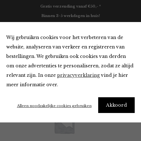
Gratis verzending vanaf €50,- *
Binnen 3-5 werkdagen in huis!
0
Wij gebruiken cookies voor het verbeteren van de
website, analyseren van verkeer en registreren van
bestellingen. We gebruiken ook cookies van derden
Maison Hotel
om onze advertenties te personaliseren, zodat ze altijd
relevant zijn. In onze
privacyverklaring
vind je hier
Filter
meer informatie over.
Akkoord
Alleen noodzakelijke cookies gebruiken