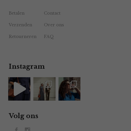
Betalen
Contact
Verzenden
Over ons
Retourneren
FAQ
Instagram
Volg ons