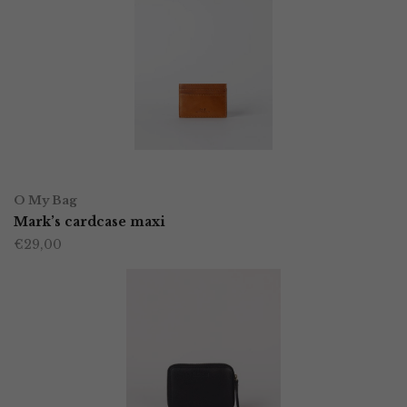
TOEVOEGEN AAN WINKELWAGEN
O My Bag
Mark’s cardcase maxi
€
29,00