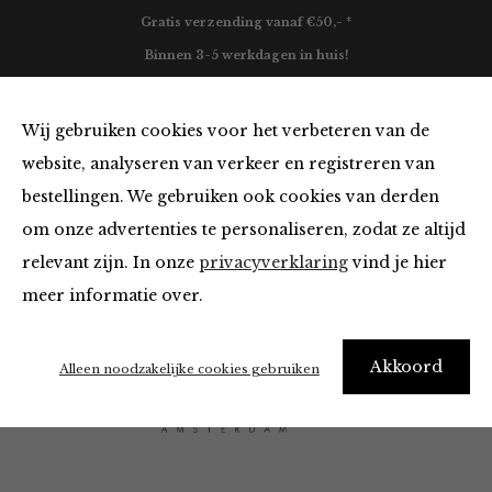
Gratis verzending vanaf €50,- *
Binnen 3-5 werkdagen in huis!
0
Wij gebruiken cookies voor het verbeteren van de
website, analyseren van verkeer en registreren van
bestellingen. We gebruiken ook cookies van derden
O My Bag
om onze advertenties te personaliseren, zodat ze altijd
relevant zijn. In onze
privacyverklaring
vind je hier
Filter
meer informatie over.
Akkoord
Alleen noodzakelijke cookies gebruiken