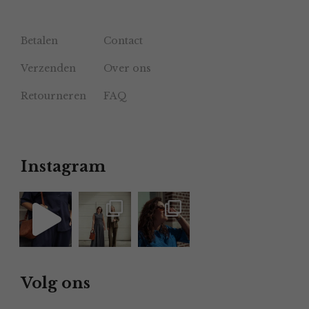
Betalen
Contact
Verzenden
Over ons
Retourneren
FAQ
Instagram
Volg ons