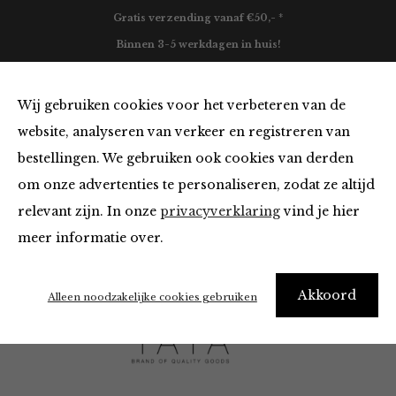
Gratis verzending vanaf €50,- *
Binnen 3-5 werkdagen in huis!
0
Wij gebruiken cookies voor het verbeteren van de
website, analyseren van verkeer en registreren van
bestellingen. We gebruiken ook cookies van derden
Yaya
om onze advertenties te personaliseren, zodat ze altijd
relevant zijn. In onze
privacyverklaring
vind je hier
Filter
meer informatie over.
Akkoord
Alleen noodzakelijke cookies gebruiken