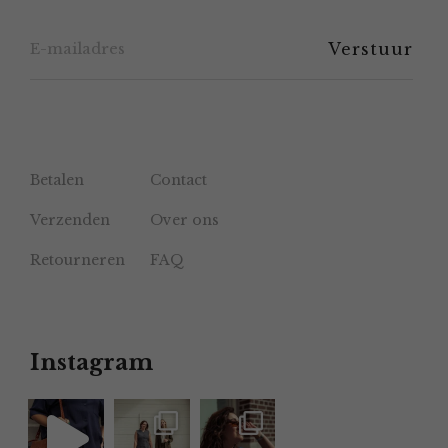
de
productpagina
Betalen
Contact
Verzenden
Over ons
Retourneren
FAQ
Instagram