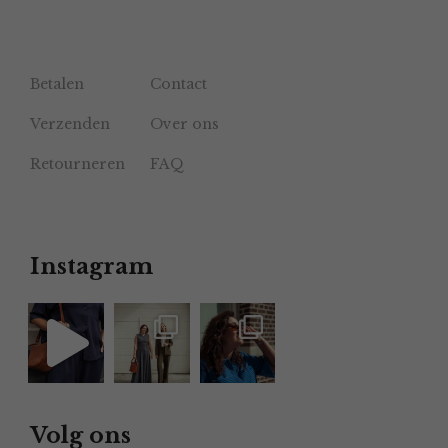
Betalen
Contact
Verzenden
Over ons
Retourneren
FAQ
Instagram
Volg ons