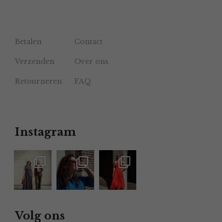
Betalen
Contact
Verzenden
Over ons
Retourneren
FAQ
Instagram
Volg ons