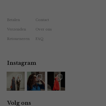
Betalen
Contact
Verzenden
Over ons
Retourneren
FAQ
Instagram
Volg ons