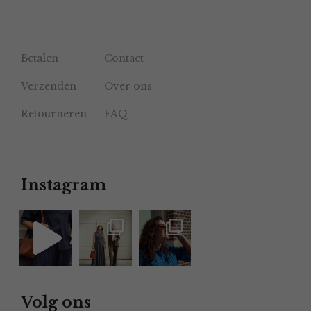
Betalen
Contact
Verzenden
Over ons
Retourneren
FAQ
Instagram
Volg ons