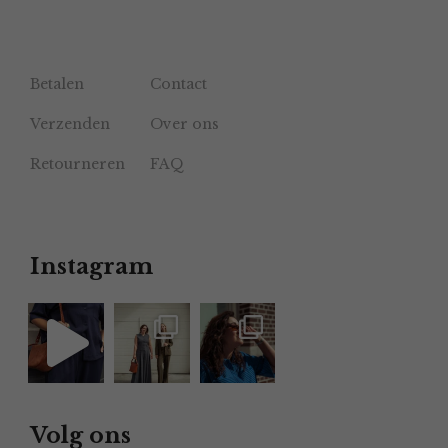
Betalen
Contact
Verzenden
Over ons
Retourneren
FAQ
Instagram
Volg ons