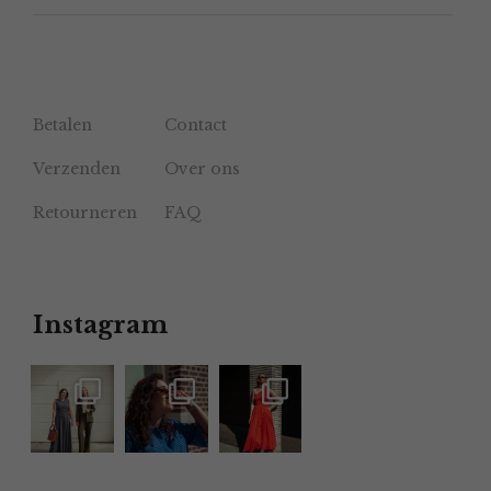
Betalen
Contact
Verzenden
Over ons
Retourneren
FAQ
Instagram