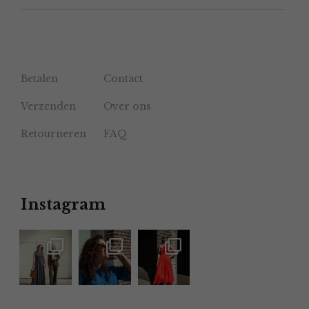
Betalen
Contact
Verzenden
Over ons
Retourneren
FAQ
Instagram