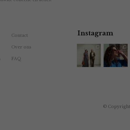
Instagram
Contact
Over ons
n
FAQ
© Copyright