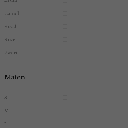
Bruin
Camel
Rood
Roze
Zwart
Maten
S
M
L