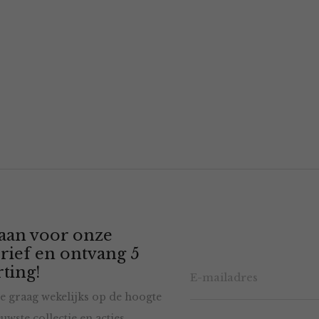
 aan voor onze
rief en ontvang 5
ting!
e graag wekelijks op de hoogte
uwste collectie en acties.