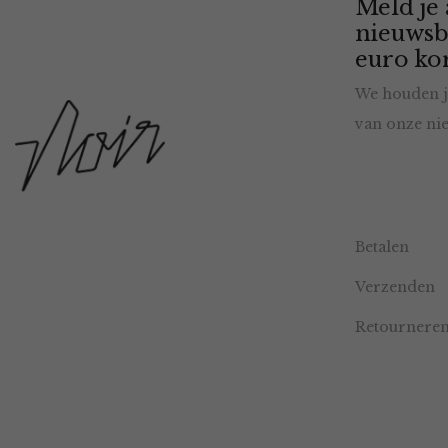
Meld je
nieuwsb
euro kor
We houden j
van onze nie
Betalen
Verzenden
Retournere