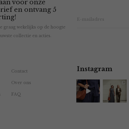
 aan voor onze
rief en ontvang 5
ting!
e graag wekelijks op de hoogte
uwste collectie en acties.
Instagram
Contact
Over ons
n
FAQ