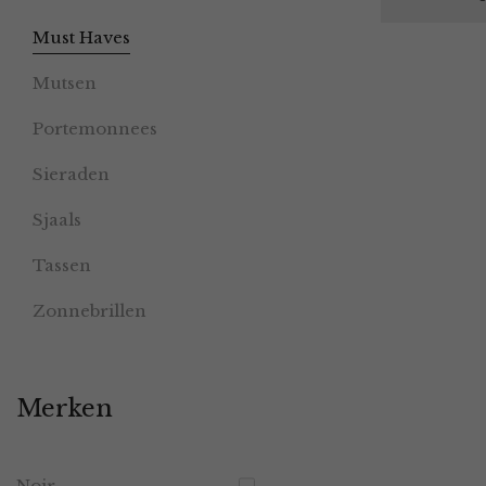
Must Haves
Mutsen
Portemonnees
Sieraden
Sjaals
Tassen
Zonnebrillen
Merken
Noir