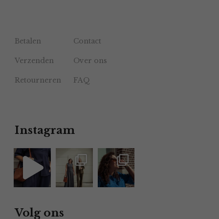
Betalen
Contact
Verzenden
Over ons
Retourneren
FAQ
Instagram
Volg ons