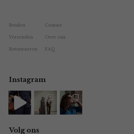
Betalen
Contact
Verzenden
Over ons
Retourneren
FAQ
Instagram
Volg ons