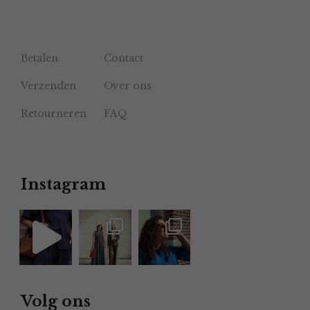
Betalen
Contact
Verzenden
Over ons
Retourneren
FAQ
Instagram
Volg ons