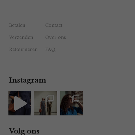
Betalen
Contact
Verzenden
Over ons
Retourneren
FAQ
Instagram
Volg ons