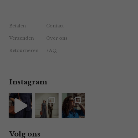
Betalen
Contact
Verzenden
Over ons
Retourneren
FAQ
Instagram
Volg ons