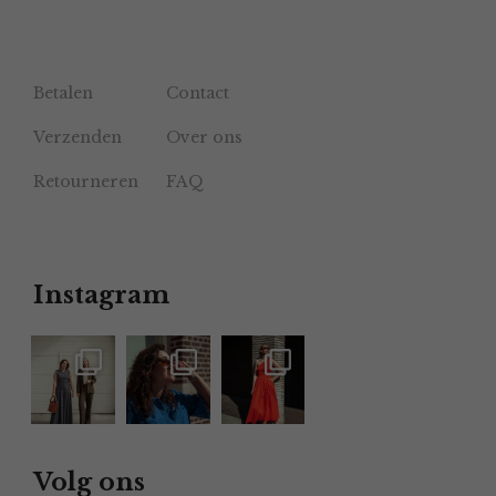
Betalen
Contact
Verzenden
Over ons
Retourneren
FAQ
Instagram
Volg ons