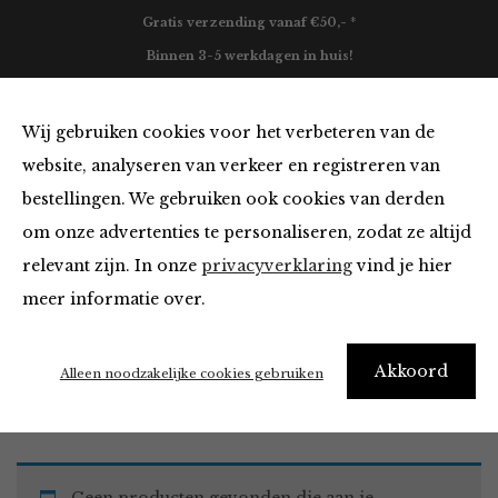
Gratis verzending vanaf €50,- *
Binnen 3-5 werkdagen in huis!
0
Wij gebruiken cookies voor het verbeteren van de
website, analyseren van verkeer en registreren van
bestellingen. We gebruiken ook cookies van derden
Must Haves
om onze advertenties te personaliseren, zodat ze altijd
relevant zijn. In onze
privacyverklaring
vind je hier
Filter
meer informatie over.
Akkoord
Home
Winkel
Accessoires
Must Haves
Alleen noodzakelijke cookies gebruiken