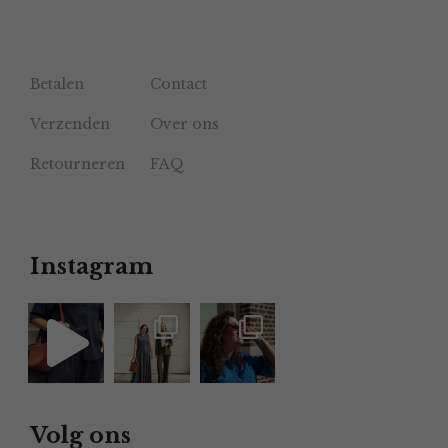
Betalen
Contact
Verzenden
Over ons
Retourneren
FAQ
Instagram
Volg ons