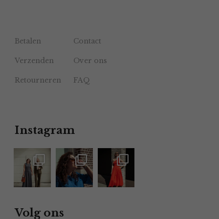
Betalen
Contact
Verzenden
Over ons
Retourneren
FAQ
Instagram
Volg ons