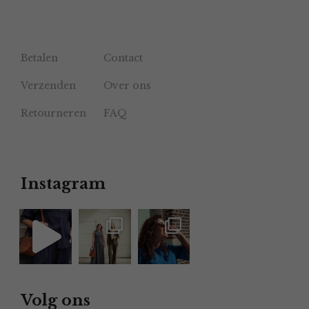
Betalen
Contact
Verzenden
Over ons
Retourneren
FAQ
Instagram
Volg ons