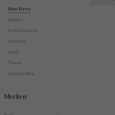
Must Haves
Mutsen
Portemonnees
Sieraden
Sjaals
Tassen
Zonnebrillen
Merken
Noir