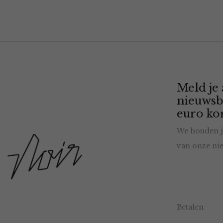
Meld je
nieuwsb
euro kor
We houden j
van onze nie
Betalen