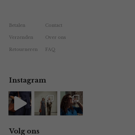
Betalen
Contact
Verzenden
Over ons
Retourneren
FAQ
Instagram
Volg ons