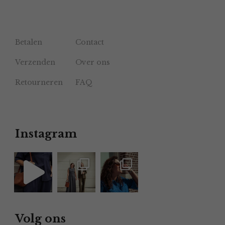
Betalen
Contact
Verzenden
Over ons
Retourneren
FAQ
Instagram
Volg ons