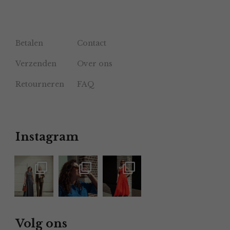
Betalen
Contact
Verzenden
Over ons
Retourneren
FAQ
Instagram
Volg ons