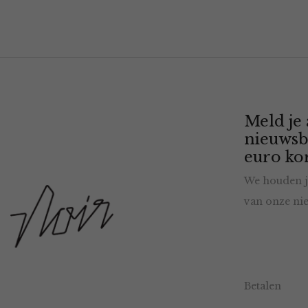
Meld je
nieuwsb
euro kor
We houden j
van onze nie
Betalen