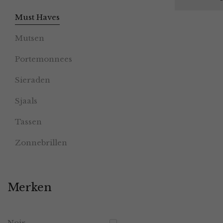
Must Haves
Mutsen
Portemonnees
Sieraden
Sjaals
Tassen
Zonnebrillen
Merken
Noir