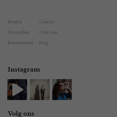
Betalen
Contact
Verzenden
Over ons
Retourneren
FAQ
Instagram
Volg ons