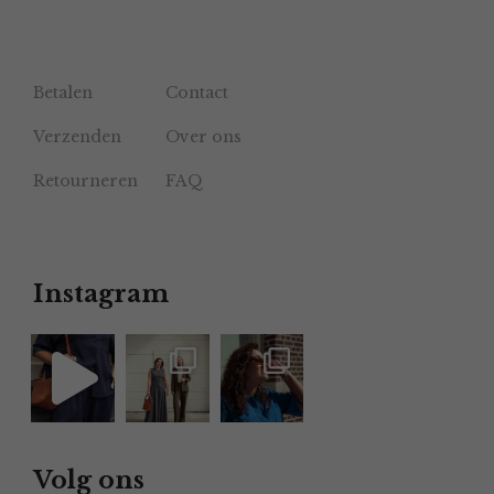
Betalen
Contact
Verzenden
Over ons
Retourneren
FAQ
Instagram
Volg ons