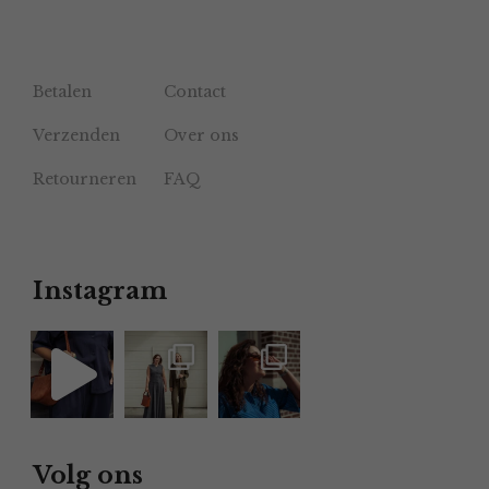
Betalen
Contact
Verzenden
Over ons
Retourneren
FAQ
Instagram
Volg ons