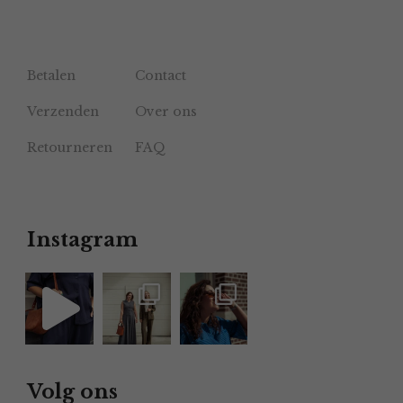
Betalen
Contact
Verzenden
Over ons
Retourneren
FAQ
Instagram
Volg ons